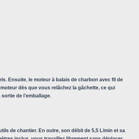
 Ensuite, le moteur à balais de charbon avec fil de
 moteur dès que vous relâchez la gâchette, ce qui
 sortie de l’emballage.
ils de chantier. En outre, son débit de 5,5 L/min et sa
ètres inclus, vous travaillez librement sans déplacer