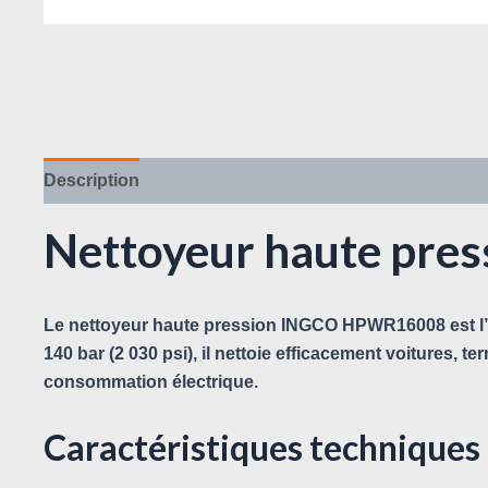
Description
Avis (0)
Nettoyeur haute pre
Le
nettoyeur haute pression INGCO HPWR16008
est l
140 bar (2 030 psi)
, il nettoie efficacement voitures, 
consommation électrique.
Caractéristiques technique