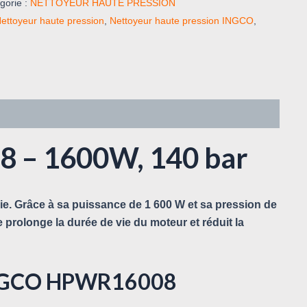
gorie :
NETTOYEUR HAUTE PRESSION
ettoyeur haute pression
,
Nettoyeur haute pression INGCO
,
 – 1600W, 140 bar
sie. Grâce à sa puissance de
1 600 W
et sa pression de
e prolonge la durée de vie du moteur et réduit la
n INGCO HPWR16008