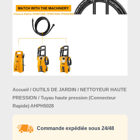
(Connecteur
Rapide)
AHPH5028
Accueil
/
OUTILS DE JARDIN
/
NETTOYEUR HAUTE
PRESSION
/ Tuyau haute pression (Connecteur
Rapide) AHPH5028
Commande expédiée sous 24/48