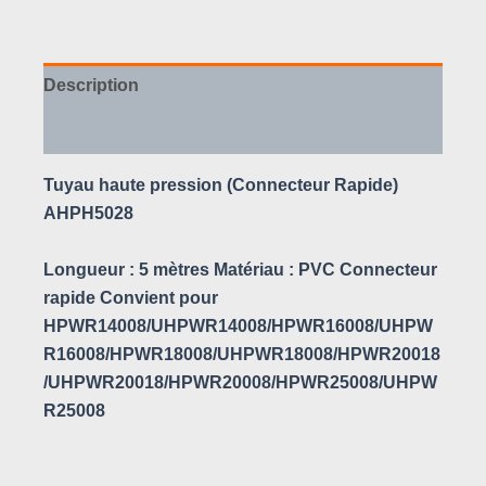
Description
Avis (0)
Tuyau haute pression (Connecteur Rapide)
AHPH5028
Longueur : 5 mètres Matériau : PVC Connecteur
rapide Convient pour
HPWR14008/UHPWR14008/HPWR16008/UHPW
R16008/HPWR18008/UHPWR18008/HPWR20018
/UHPWR20018/HPWR20008/HPWR25008/UHPW
R25008