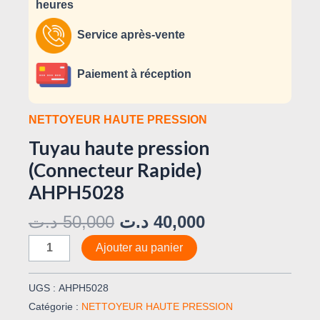
heures
Service après-vente
Paiement à réception
NETTOYEUR HAUTE PRESSION
Tuyau haute pression
(Connecteur Rapide)
AHPH5028
د.ت
50,000
د.ت
40,000
Ajouter au panier
UGS :
AHPH5028
Catégorie :
NETTOYEUR HAUTE PRESSION