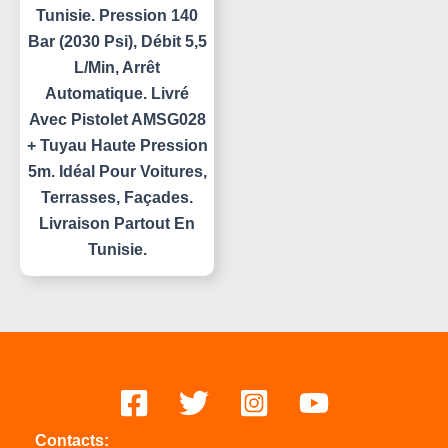
Tunisie. Pression 140
Bar (2030 Psi), Débit 5,5
L/min, Arrêt
Automatique. Livré
Avec Pistolet AMSG028
+ Tuyau Haute Pression
5m. Idéal Pour Voitures,
Terrasses, Façades.
Livraison Partout En
Tunisie.
Contacts: