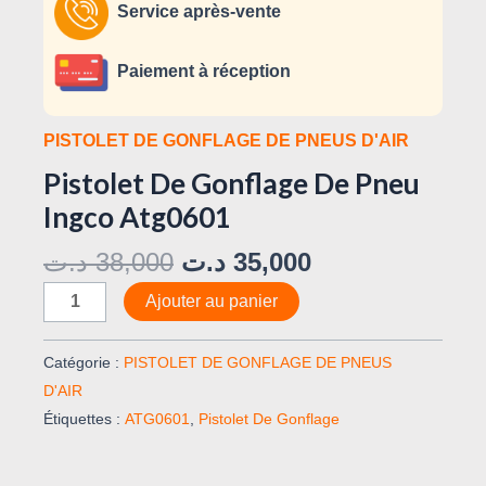
Service après-vente
Paiement à réception
PISTOLET DE GONFLAGE DE PNEUS D'AIR
Pistolet De Gonflage De Pneu
Ingco Atg0601
د.ت
38,000
د.ت
35,000
Ajouter au panier
Catégorie :
PISTOLET DE GONFLAGE DE PNEUS
D'AIR
Étiquettes :
ATG0601
,
Pistolet De Gonflage