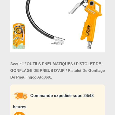
Pneu
Ingco
Atg0601
Accueil
/
OUTILS PNEUMATIQUES
/
PISTOLET DE
GONFLAGE DE PNEUS D'AIR
/ Pistolet De Gonflage
De Pneu Ingco Atg0601
Commande expédiée sous 24/48
heures