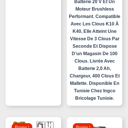
Batterie 20 V Et Un
Moteur Brushless
Performant. Compatible
Avec Les Clous K10 À
K40, Elle Atteint Une
Vitesse De 3 Clous Par
Seconde Et Dispose
D’un Magasin De 100
Clous. Livrée Avec
Batterie 2,0 Ah,
Chargeur, 400 Clous Et
Mallette. Disponible En
Tunisie Chez Ingco
Bricolage Tunisie.
Le
Le
Le
Le
Prix
Prix
Prix
Prix
Promo !
Promo !