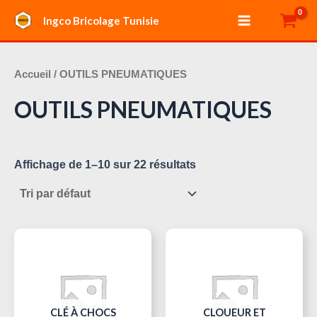
Aller
Main
Ingco Bricolage Tunisie
au
Menu
contenu
Accueil
/ OUTILS PNEUMATIQUES
OUTILS PNEUMATIQUES
Affichage de 1–10 sur 22 résultats
CLÉ À CHOCS
CLOUEUR ET