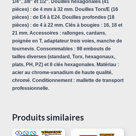
1/4″, 3/8″ et 1/2″. Douilles hexagonales (41
pièces) : de 4 mm à 32 mm. Douilles Torx/E (16
pièces) : de E4 à E24. Douilles profondes (18
pièces) : de 4 à 22 mm. Clés à bougies : 16, 18 et
21 mm. Accessoires : rallonges, cardans,
poignée en T, adaptateur trois voies, manche de
tournevis. Consommables : 98 embouts de
tailles diverses (standard, Torx, hexagonaux,
plats, PH, PZ) et 8 clés hexagonales. Matériau :
acier au chrome-vanadium de haute qualité,
chromé. Conditionnement : mallette de transport
professionnelle.
Produits similaires
Le
Le
Le
Le