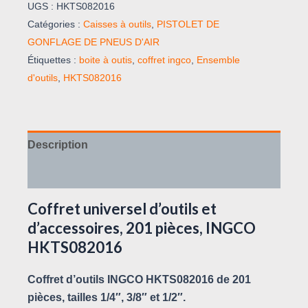
UGS :
HKTS082016
Catégories :
Caisses à outils
,
PISTOLET DE
GONFLAGE DE PNEUS D'AIR
Étiquettes :
boite à outis
,
coffret ingco
,
Ensemble
d'outils
,
HKTS082016
Description
Avis (0)
Coffret universel d’outils et
d’accessoires, 201 pièces, INGCO
HKTS082016
Coffret d’outils INGCO HKTS082016 de 201
pièces, tailles 1/4″, 3/8″ et 1/2″.