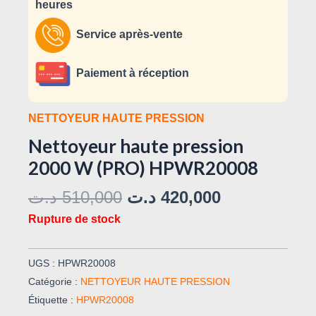
heures
Service après-vente
Paiement à réception
NETTOYEUR HAUTE PRESSION
Nettoyeur haute pression
2000 W (PRO) HPWR20008
د.ت
510,000
د.ت
420,000
Rupture de stock
UGS :
HPWR20008
Catégorie :
NETTOYEUR HAUTE PRESSION
Étiquette :
HPWR20008