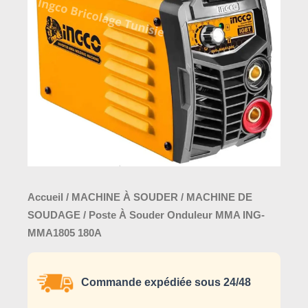
Onduleur
MMA
ING-
MMA1805
180A
Accueil
/
MACHINE À SOUDER
/
MACHINE DE
SOUDAGE
/ Poste À Souder Onduleur MMA ING-
MMA1805 180A
Commande expédiée sous 24/48