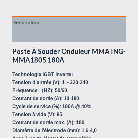
Description
Avis (0)
Poste À Souder Onduleur MMA ING-
MMA1805 180A
Technologie IGBT Inverter
Tension d’entrée (V): 1 ~ 220-240
Fréquence （HZ): 50/60
Courant de sortie (A): 10-180
Cycle de service (%): 180A @ 40%
Tension à vide (V): 85
Courant de sortie max. (A): 180
Diamètre de l’électrode (mm): 1,6-4,0