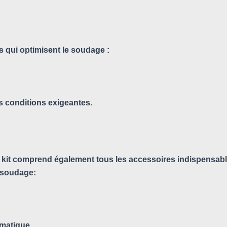
s qui optimisent le soudage :
s conditions exigeantes.
on, ce kit comprend également tous les accessoires indispensa
e soudage:
omatique