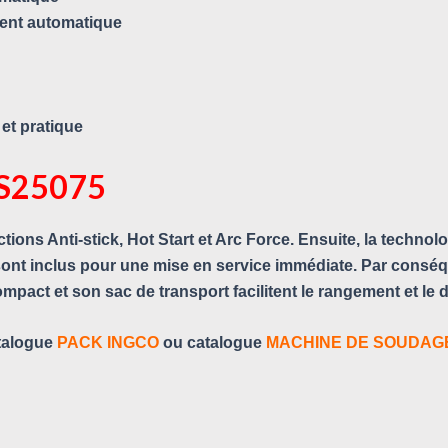
ent automatique
et pratique
OS25075
ions Anti-stick, Hot Start et Arc Force. Ensuite, la technolo
 sont inclus pour une mise en service immédiate. Par conséqu
ompact et son sac de transport facilitent le rangement et le
talogue
PACK INGCO
ou catalogue
MACHINE DE SOUDAG