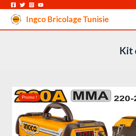
Aller
au
Ingco Bricolage Tunisie
contenu
Kit
Promo !