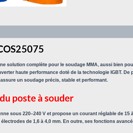
s COS25075
e solution complète pour le soudage MMA, aussi bien pour 
inverter haute performance doté de la technologie IGBT. De pl
assure un soudage précis, stable et performant.
 du poste à souder
ctionne sous 220–240 V et propose un courant réglable de 15 
 électrodes de 1,6 à 4,0 mm. En outre, ses fonctions avancées