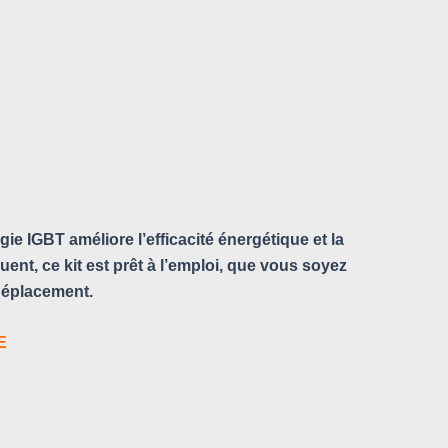
gie IGBT améliore l’efficacité énergétique et la
ent, ce kit est prêt à l’emploi, que vous soyez
 déplacement.
E