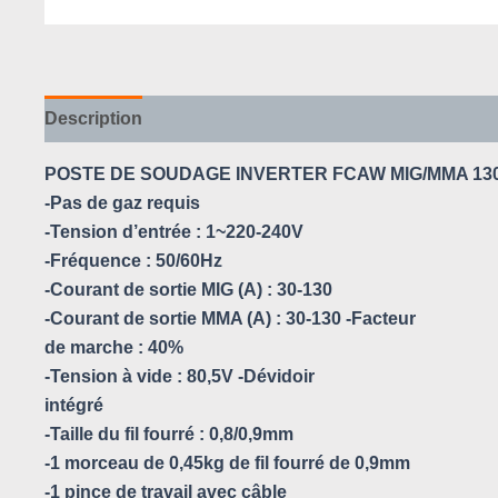
Description
Avis (0)
POSTE DE SOUDAGE INVERTER FCAW MIG/MMA 130A
-Pas de gaz requis
-Tension d’entrée : 1~220-240V
-Fréquence : 50/60Hz
-Courant de sortie MIG (A) : 30-130
-Courant de sortie MMA (A) : 30-130 -Facteur
de marche : 40%
-Tension à vide : 80,5V -Dévidoir
intégré
-Taille du fil fourré : 0,8/0,9mm
-1 morceau de 0,45kg de fil fourré de 0,9mm
-1 pince de travail avec câble