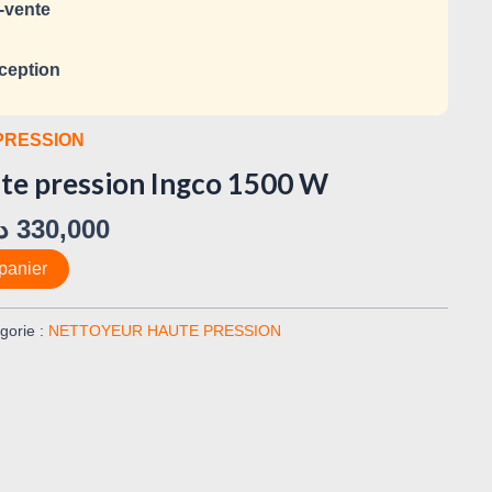
-vente
ception
PRESSION
te pression Ingco 1500 W
د
330,000
panier
gorie :
NETTOYEUR HAUTE PRESSION