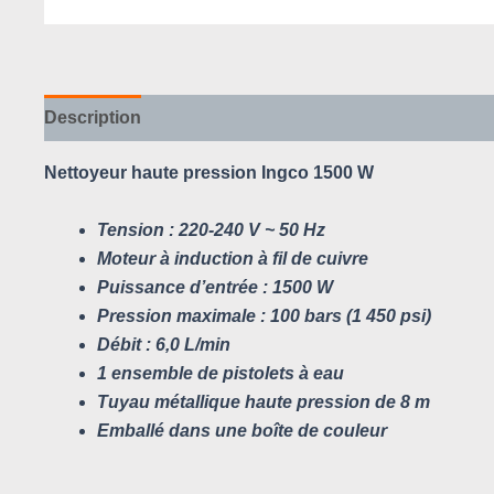
Description
Avis (0)
Nettoyeur haute pression Ingco 1500 W
Tension : 220-240 V ~ 50 Hz
Moteur à induction à fil de cuivre
Puissance d’entrée : 1500 W
Pression maximale : 100 bars (1 450 psi)
Débit : 6,0 L/min
1 ensemble de pistolets à eau
Tuyau métallique haute pression de 8 m
Emballé dans une boîte de couleur