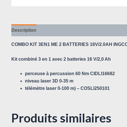
Description
Avis (0)
COMBO KIT 3EN1 ME 2 BATTERIES 16V/2.0AH INGC
Kit combiné 3 en 1 avec 2 batteries 16 V/2,0 Ah
perceuse à percussion 60 Nm CIDLI16682
niveau laser 3D 0-35 m
télémètre laser 0-100 m) – COSLI250101
Produits similaires