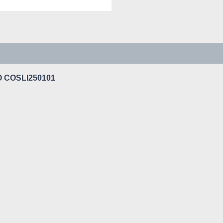
O COSLI250101