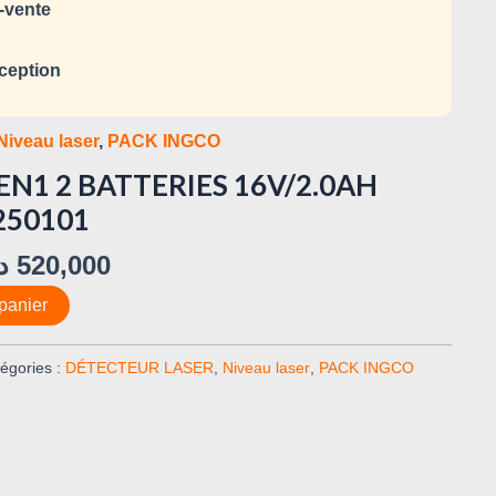
-vente
ception
Niveau laser
,
PACK INGCO
N1 2 BATTERIES 16V/2.0AH
250101
د
520,000
panier
égories :
DÉTECTEUR LASER
,
Niveau laser
,
PACK INGCO