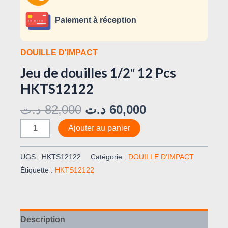
Paiement à réception
DOUILLE D'IMPACT
Jeu de douilles 1/2″ 12 Pcs
HKTS12122
د.ت
82,000
د.ت
60,000
Ajouter au panier
UGS :
HKTS12122
Catégorie :
DOUILLE D'IMPACT
Étiquette :
HKTS12122
Description