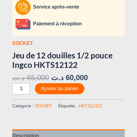
Service après-vente
Paiement à réception
SOCKET
Jeu de 12 douilles 1/2 pouce
Ingco HKTS12122
د.ت
65,000
د.ت
60,000
Ajouter au panier
Catégorie :
SOCKET
Étiquette :
HKTS12122
Description