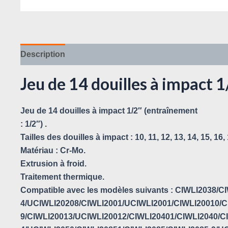
Description
Avis (0)
Jeu de 14 douilles à impact
Jeu de 14 douilles à impact 1/2″ (entraînement
: 1/2″) .
Tailles des douilles à impact : 10, 11, 12, 13, 14, 15, 16,
Matériau : Cr-Mo.
Extrusion à froid.
Traitement thermique.
Compatible avec les modèles suivants : CIWLI2038
4/UCIWLI20208/CIWLI2001/UCIWLI2001/CIWLI20010/CI
9/CIWLI20013/UCIWLI20012/CIWLI20401/CIWLI2040/C