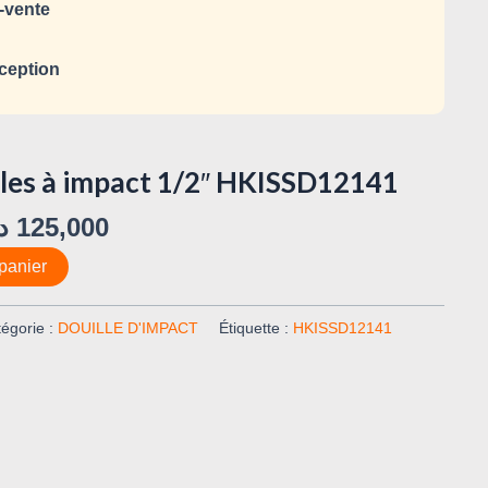
-vente
ception
lles à impact 1/2″ HKISSD12141
د
125,000
panier
égorie :
DOUILLE D'IMPACT
Étiquette :
HKISSD12141