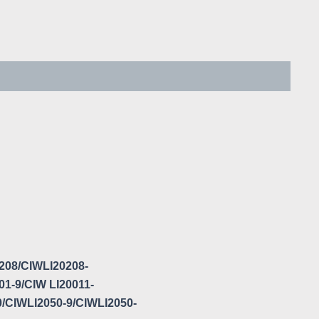
208/CIWLI20208-
1-9/CIW LI20011-
/CIWLI2050-9/CIWLI2050-