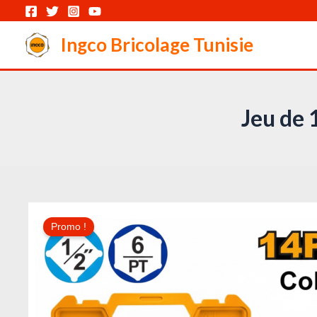
Aller
au
Ingco Bricolage Tunisie
contenu
Jeu de 
Promo !