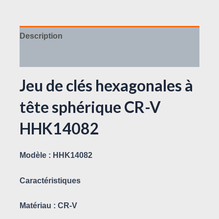
Description
Avis (0)
Jeu de clés hexagonales à
tête sphérique CR-V
HHK14082
Modèle :
HHK14082
Caractéristiques
Matériau :
CR-V