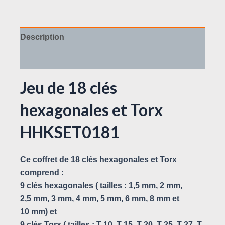
Description
Avis (0)
Jeu de 18 clés
hexagonales et Torx
HHKSET0181
Ce coffret de 18 clés hexagonales et Torx
comprend :
9 clés hexagonales (
tailles : 1,5 mm, 2 mm,
2,5 mm, 3 mm, 4 mm, 5 mm, 6 mm, 8 mm et
10 mm) et
9 clés Torx (
tailles : T-10, T-15, T-20, T-25, T-27, T-