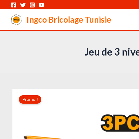
Aller
au
Ingco Bricolage Tunisie
contenu
Jeu de 3 ni
Promo !