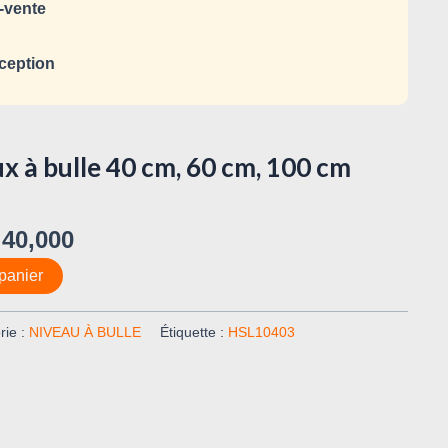
-vente
ception
ux à bulle 40 cm, 60 cm, 100 cm
40,000
panier
rie :
NIVEAU À BULLE
Étiquette :
HSL10403