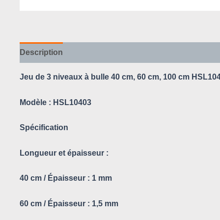
Description
Avis (0)
Jeu de 3 niveaux à bulle 40 cm, 60 cm, 100 cm HSL10
Modèle :
HSL10403
Spécification
Longueur et épaisseur :
40 cm / Épaisseur : 1 mm
60 cm / Épaisseur : 1,5 mm