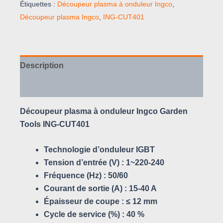
Étiquettes :
Découpeur plasma à onduleur Ingco
,
Découpeur plasma Ingco
,
ING-CUT401
Description
Avis (0)
Découpeur plasma à onduleur Ingco Garden
Tools ING-CUT401
Technologie d’onduleur IGBT
Tension d’entrée (V) : 1~220-240
Fréquence (Hz) : 50/60
Courant de sortie (A) : 15-40 A
Épaisseur de coupe : ≤ 12 mm
Cycle de service (%) : 40 %