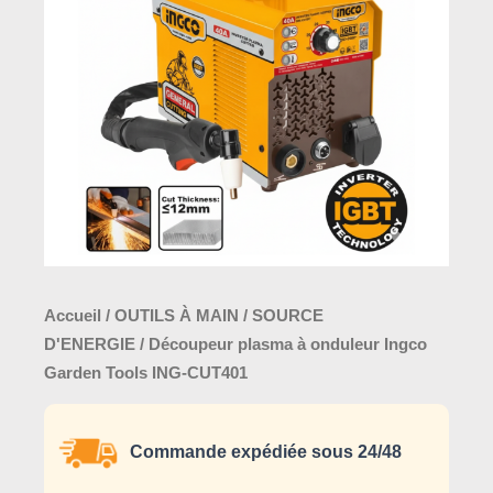
Accueil
/
OUTILS À MAIN
/
SOURCE
D'ENERGIE
/ Découpeur plasma à onduleur Ingco
Garden Tools ING-CUT401
Commande expédiée sous 24/48