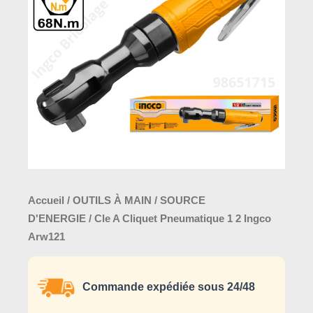
Pneumatique
1
2
Ingco
Arw121
Accueil
/
OUTILS À MAIN
/
SOURCE
D'ENERGIE
/ Cle A Cliquet Pneumatique 1 2 Ingco
Arw121
Commande expédiée sous 24/48