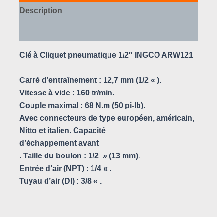
Description
Avis (0)
Clé à Cliquet pneumatique 1/2″ INGCO ARW121
Carré d’entraînement : 12,7 mm (1/2 « ).
Vitesse à vide : 160 tr/min.
Couple maximal : 68 N.m (50 pi-lb).
Avec connecteurs de type européen, américain,
Nitto et italien. Capacité
d’échappement avant
. Taille du boulon : 1/2 » (13 mm).
Entrée d’air (NPT) : 1/4 « .
Tuyau d’air (DI) : 3/8 « .