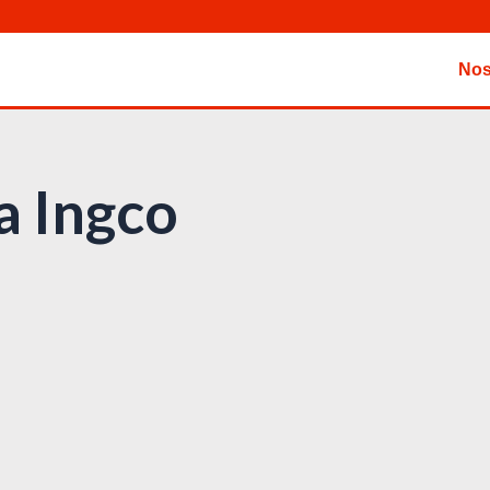
Nos
a Ingco