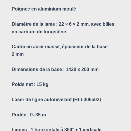
Poignée en aluminium moulé
Diamètre de la lame : 22 × 6 × 2 mm, avec billes
en carbure de tungstène
Cadre en acier massif, épaisseur de la base :
2 mm
Dimensions de la base : 1420 x 200 mm
Poids net : 15 kg
Laser de ligne autonivelant (HLL306502)
Portée : 0–35 m
Lignes : 1 horizontale à 360° + 1 verticale