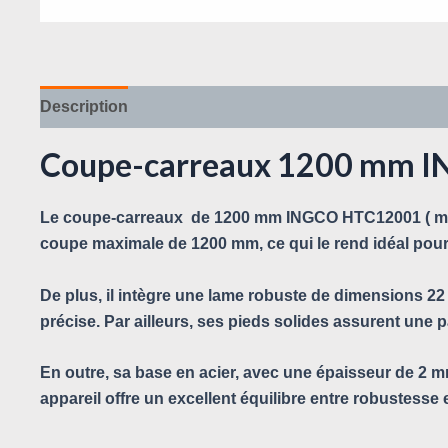
Description
Avis (0)
Coupe-carreaux 1200 mm 
Le coupe-carreaux de 1200 mm INGCO HTC12001 ( manue
coupe maximale de 1200 mm, ce qui le rend idéal pour
De plus, il intègre une lame robuste de dimensions 22
précise. Par ailleurs, ses pieds solides assurent une par
En outre, sa base en acier, avec une épaisseur de 2 mm
appareil offre un excellent équilibre entre robustesse e