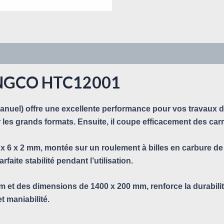
INGCO HTC12001
l) offre une excellente performance pour vos travaux de 
 les grands formats. Ensuite, il coupe efficacement des ca
 x 6 x 2 mm, montée sur un roulement à billes en carbure de 
faite stabilité pendant l’utilisation.
 et des dimensions de 1400 x 200 mm, renforce la durabilité 
t maniabilité.