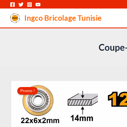
Aller
au
Ingco Bricolage Tunisie
contenu
Coupe
Promo !