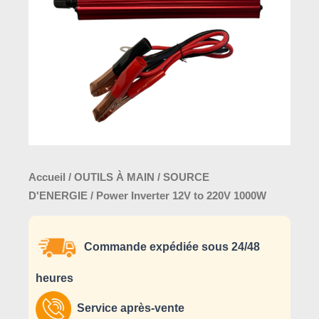
Accueil
/
OUTILS À MAIN
/
SOURCE
D'ENERGIE
/ Power Inverter 12V to 220V 1000W
Commande expédiée sous 24/48
heures
Service après-vente