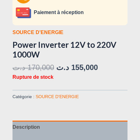
Paiement à réception
SOURCE D'ENERGIE
Power Inverter 12V to 220V
1000W
د.ت
170,000
د.ت
155,000
Rupture de stock
Catégorie :
SOURCE D'ENERGIE
Description