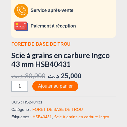
Service après-vente
Paiement à réception
FORET DE BASE DE TROU
Scie à grains en carbure Ingco
43 mm HSB40431
د.ت
30,000
د.ت
25,000
Ajouter au panier
UGS :
HSB40431
Catégorie :
FORET DE BASE DE TROU
Étiquettes :
HSB40431
,
Scie à grains en carbure Ingco