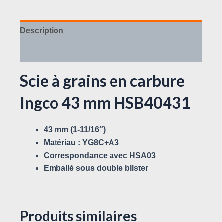
Description
Avis (0)
Scie à grains en carbure
Ingco 43 mm HSB40431
43 mm (1-11/16″)
Matériau : YG8C+A3
Correspondance avec HSA03
Emballé sous double blister
Produits similaires