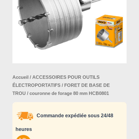
mm
HCB0801
Accueil
/
ACCESSOIRES POUR OUTILS
ÉLECTROPORTATIFS
/
FORET DE BASE DE
TROU
/ couronne de forage 80 mm HCB0801
Commande expédiée sous 24/48
heures