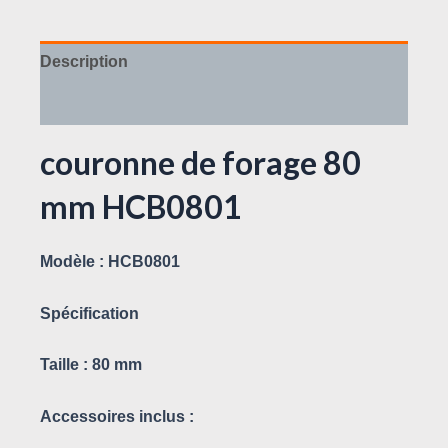
Description
Avis (0)
couronne de forage 80
mm HCB0801
Modèle
: HCB0801
Spécification
Taille
: 80 mm
Accessoires inclus
: