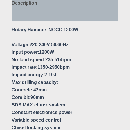
Description
Avis (0)
Rotary Hammer INGCO 1200W
Voltage:220-240V 50/60Hz
Input power:1200W
No-load speed:235-514rpm
Impact rate:1350-2950bpm
Impact energy:2-10J
Max drilling capacity:
Concrete:42mm
Core bit:90mm
SDS MAX chuck system
Constant electronics power
Variable speed control
Chisel-locking system