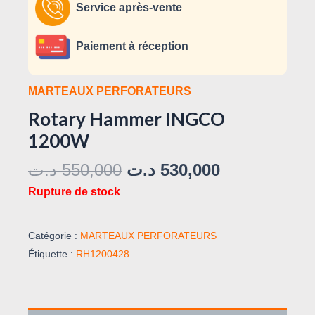
Service après-vente
Paiement à réception
MARTEAUX PERFORATEURS
Rotary Hammer INGCO
1200W
د.ت
550,000
د.ت
530,000
Rupture de stock
Catégorie :
MARTEAUX PERFORATEURS
Étiquette :
RH1200428