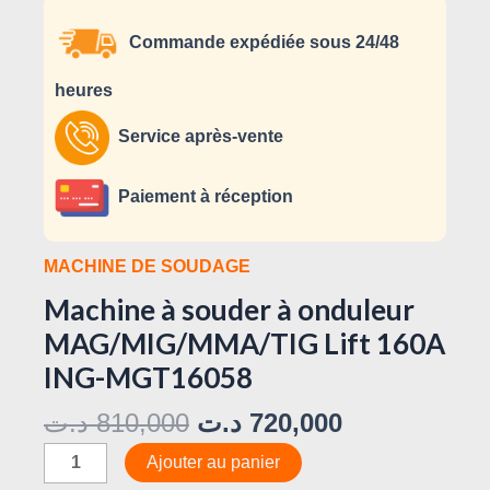
Commande expédiée sous 24/48
heures
Service après-vente
Paiement à réception
MACHINE DE SOUDAGE
Machine à souder à onduleur
MAG/MIG/MMA/TIG Lift 160A
ING-MGT16058
د.ت
810,000
د.ت
720,000
Ajouter au panier