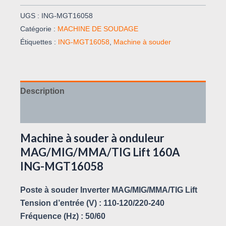
UGS :
ING-MGT16058
Catégorie :
MACHINE DE SOUDAGE
Étiquettes :
ING-MGT16058
,
Machine à souder
Description
Avis (0)
Machine à souder à onduleur
MAG/MIG/MMA/TIG Lift 160A
ING-MGT16058
Poste à souder Inverter MAG/MIG/MMA/TIG Lift
Tension d’entrée (V) : 110-120/220-240
Fréquence (Hz) : 50/60