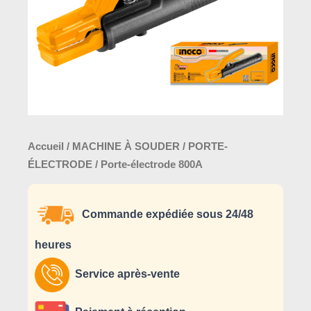
Accueil
/
MACHINE À SOUDER
/
PORTE-
ÉLECTRODE
/ Porte-électrode 800A
Commande expédiée sous 24/48
heures
Service après-vente