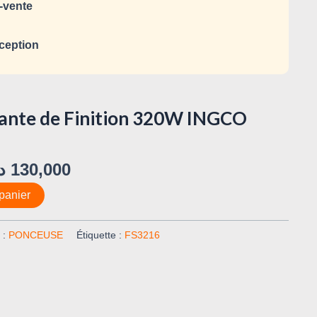
-vente
ception
ante de Finition 320W INGCO
د
130,000
panier
 :
PONCEUSE
Étiquette :
FS3216