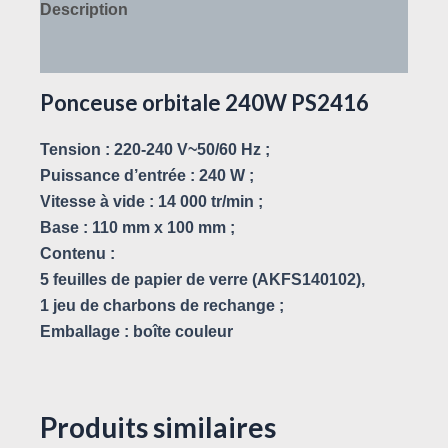
Description
Avis (0)
Ponceuse orbitale 240W PS2416
Tension : 220-240 V~50/60 Hz ;
Puissance d’entrée : 240 W ;
Vitesse à vide : 14 000 tr/min ;
Base : 110 mm x 100 mm ;
Contenu :
5 feuilles de papier de verre (AKFS140102),
1 jeu de charbons de rechange ;
Emballage : boîte couleur
Produits similaires