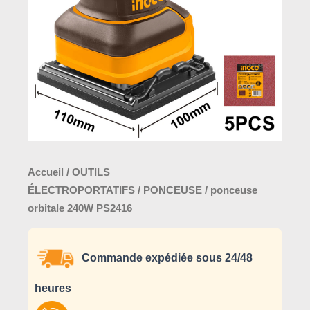
Accueil
/
OUTILS
ÉLECTROPORTATIFS
/
PONCEUSE
/ ponceuse
orbitale 240W PS2416
Commande expédiée sous 24/48
heures