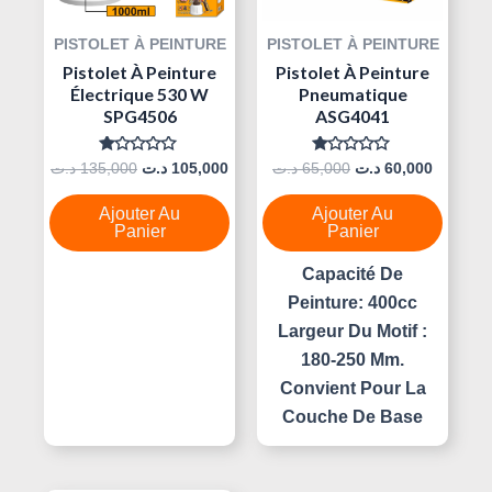
PISTOLET À PEINTURE
PISTOLET À PEINTURE
Pistolet À Peinture
Pistolet À Peinture
Électrique 530 W
Pneumatique
SPG4506
ASG4041
Note
Note
د.ت
135,000
د.ت
105,000
د.ت
65,000
د.ت
60,000
0
0
Sur
Sur
5
5
Ajouter Au
Ajouter Au
Panier
Panier
Capacité De
Peinture: 400cc
Largeur Du Motif :
180-250 Mm.
Convient Pour La
Couche De Base