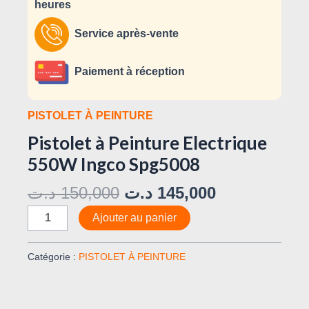
heures
Service après-vente
Paiement à réception
PISTOLET À PEINTURE
Pistolet à Peinture Electrique
550W Ingco Spg5008
د.ت
150,000
د.ت
145,000
Ajouter au panier
Catégorie :
PISTOLET À PEINTURE