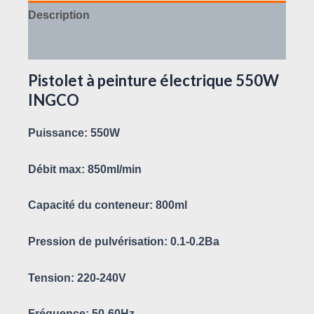
Description
Avis (0)
Pistolet à peinture électrique 550W
INGCO
Puissance: 550W
Débit max: 850ml/min
Capacité du conteneur: 800ml
Pression de pulvérisation: 0.1-0.2Ba
Tension: 220-240V
Fréquence: 50-60Hz