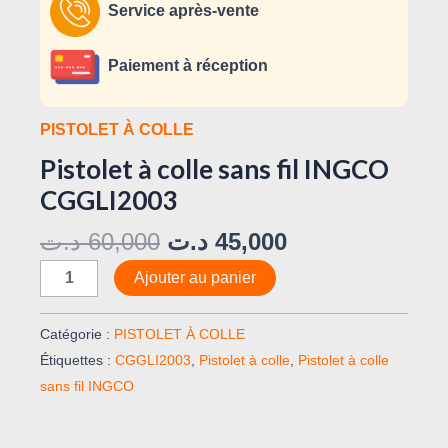
Service après-vente
Paiement à réception
PISTOLET À COLLE
Pistolet à colle sans fil INGCO
CGGLI2003
د.ت
60,000
د.ت
45,000
Ajouter au panier
Catégorie :
PISTOLET À COLLE
Étiquettes :
CGGLI2003
,
Pistolet à colle
,
Pistolet à colle
sans fil INGCO