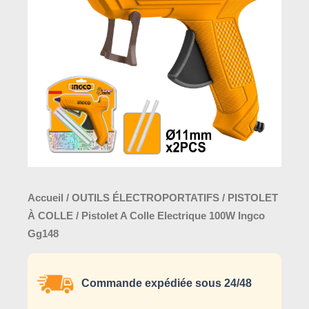
Electrique
100W
Ingco
Gg148
Accueil
/
OUTILS ÉLECTROPORTATIFS
/
PISTOLET
À COLLE
/ Pistolet A Colle Electrique 100W Ingco
Gg148
Commande expédiée sous 24/48