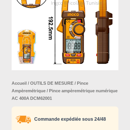
AC
400A
DCM62001
Accueil
/
OUTILS DE MESURE
/
Pince
Ampèremétrique
/ Pince ampèremétrique numérique
AC 400A DCM62001
Commande expédiée sous 24/48