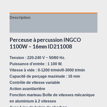
Description
Avis (0)
Perceuse à percussion INGCO
1100W – 16mm ID211008
Tension : 220-240 V ~ 50/60 Hz.
Puissance d’entrée : 1 100 W.
Vitesse à vide : 0-1200 tr/min/0-3000 tr/min
Capacité de perçage maximale : 16 mm
Contrôle de vitesse variable
Action avant/arrière
Fonction marteau Boîte de vitesses mécanique
en aluminium à 2 vitesses