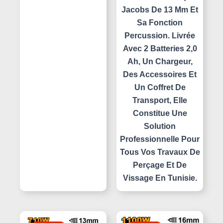
Jacobs De 13 Mm Et
Sa Fonction
Percussion. Livrée
Avec 2 Batteries 2,0
Ah, Un Chargeur,
Des Accessoires Et
Un Coffret De
Transport, Elle
Constitue Une
Solution
Professionnelle Pour
Tous Vos Travaux De
Perçage Et De
Vissage En Tunisie.
Le
Le
Le
Le