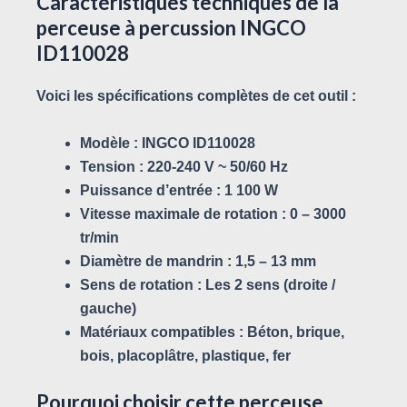
Caractéristiques techniques de la
perceuse à percussion INGCO
ID110028
Voici les spécifications complètes de cet outil :
Modèle :
INGCO ID110028
Tension :
220-240 V ~ 50/60 Hz
Puissance d’entrée :
1 100 W
Vitesse maximale de rotation :
0 – 3000
tr/min
Diamètre de mandrin :
1,5 – 13 mm
Sens de rotation :
Les 2 sens (droite /
gauche)
Matériaux compatibles :
Béton, brique,
bois, placoplâtre, plastique, fer
Pourquoi choisir cette perceuse