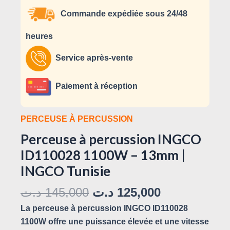
Commande expédiée sous 24/48
heures
Service après-vente
Paiement à réception
PERCEUSE À PERCUSSION
Perceuse à percussion INGCO
ID110028 1100W – 13mm |
INGCO Tunisie
د.ت
145,000
د.ت
125,000
La perceuse à percussion INGCO ID110028
1100W offre une puissance élevée et une vitesse