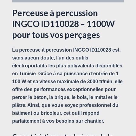
Perceuse à percussion
INGCO ID110028 – 1100W
pour tous vos perçages
La
perceuse à percussion INGCO ID110028
est,
sans aucun doute, l’un des outils
électroportatifs les plus polyvalents disponibles
en Tunisie. Grâce à sa puissance d’entrée de
1
100 W
et sa vitesse maximale de
3000 tr/min
, elle
offre des performances exceptionnelles pour
percer le béton, la brique, le bois, le métal et le
plâtre. Ainsi, que vous soyez professionnel du
bâtiment ou bricoleur, cet outil répond
parfaitement à vos besoins sur chantier.