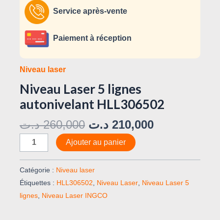
Service après-vente
Paiement à réception
Niveau laser
Niveau Laser 5 lignes
autonivelant HLL306502
د.ت
260,000
د.ت
210,000
Ajouter au panier
Catégorie :
Niveau laser
Étiquettes :
HLL306502
,
Niveau Laser
,
Niveau Laser 5
lignes
,
Niveau Laser INGCO