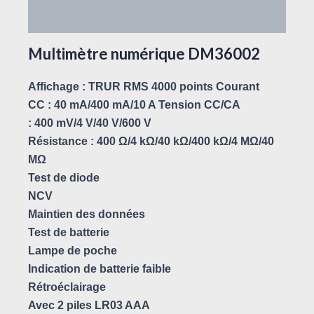
Avis (0)
Multimètre numérique DM36002
Affichage : TRUR RMS 4000 points Courant
CC : 40 mA/400 mA/10 A Tension CC/CA
: 400 mV/4 V/40 V/600 V
Résistance : 400 Ω/4 kΩ/40 kΩ/400 kΩ/4 MΩ/40
MΩ
Test de diode
NCV
Maintien des données
Test de batterie
Lampe de poche
Indication de batterie faible
Rétroéclairage
Avec 2 piles LR03 AAA