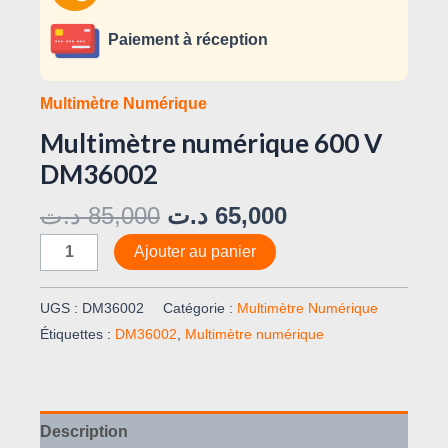
Paiement à réception
Multimètre Numérique
Multimètre numérique 600 V
DM36002
د.ت
85,000
د.ت
65,000
Ajouter au panier
UGS :
DM36002
Catégorie :
Multimètre Numérique
Étiquettes :
DM36002
,
Multimètre numérique
Description