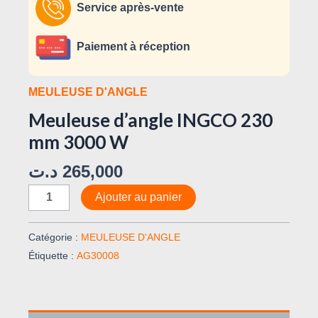
Service après-vente
Paiement à réception
MEULEUSE D'ANGLE
Meuleuse d’angle INGCO 230
mm 3000 W
د.ت
265,000
Ajouter au panier
Catégorie :
MEULEUSE D'ANGLE
Étiquette :
AG30008