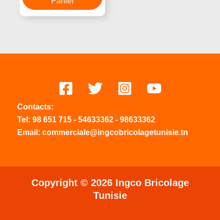
Panier
Contacts:
Tel:
98 651 715
-
54633
362
-
98633362
Email: commerciale@ingcobricolagetunisie.tn
Copyright © 2026 Ingco Bricolage
Tunisie