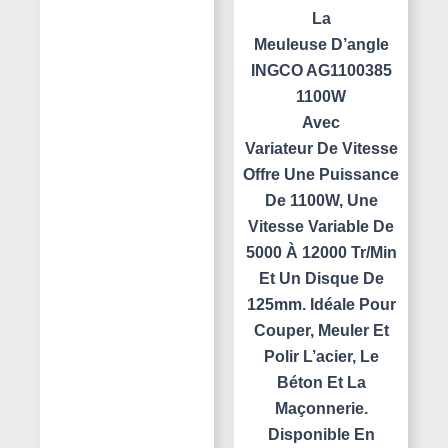
La
Meuleuse D’angle
INGCO AG1100385
1100W
Avec
Variateur De Vitesse
Offre Une Puissance
De 1100W, Une
Vitesse Variable De
5000 À 12000 Tr/min
Et Un Disque De
125mm. Idéale Pour
Couper, Meuler Et
Polir L’acier, Le
Béton Et La
Maçonnerie.
Disponible En