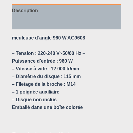
Description
Avis (0)
meuleuse d’angle 960 W AG9608
– Tension : 220-240 V~50/60 Hz –
Puissance d’entrée : 960 W
– Vitesse à vide : 12 000 tr/min
– Diamètre du disque : 115 mm
– Filetage de la broche : M14
– 1 poignée auxiliaire
– Disque non inclus
Emballé dans une boîte colorée