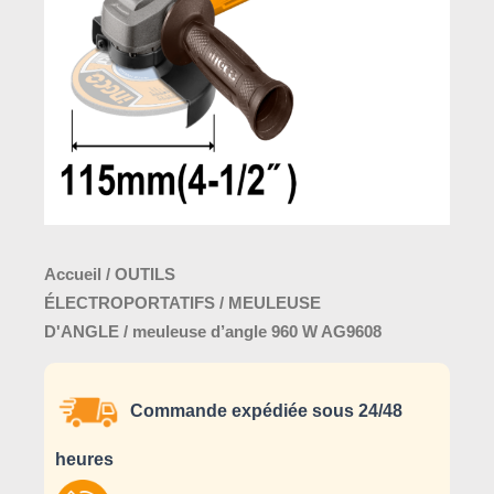
AG9608
Accueil
/
OUTILS
ÉLECTROPORTATIFS
/
MEULEUSE
D'ANGLE
/ meuleuse d’angle 960 W AG9608
Commande expédiée sous 24/48
heures