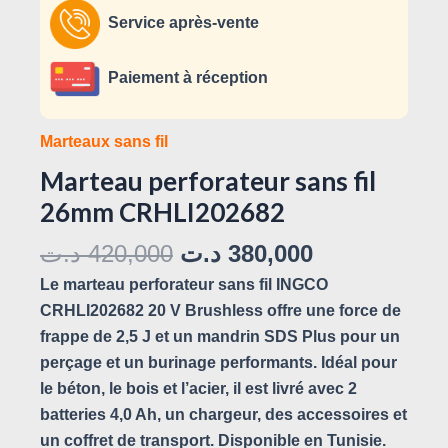
Service après-vente
Paiement à réception
Marteaux sans fil
Marteau perforateur sans fil
26mm CRHLI202682
د.ت
420,000
د.ت
380,000
Le marteau perforateur sans fil INGCO
CRHLI202682 20 V Brushless offre une force de
frappe de 2,5 J et un mandrin SDS Plus pour un
perçage et un burinage performants. Idéal pour
le béton, le bois et l’acier, il est livré avec 2
batteries 4,0 Ah, un chargeur, des accessoires et
un coffret de transport. Disponible en Tunisie.