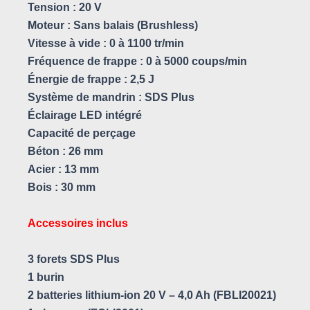
Tension : 20 V
Moteur : Sans balais (Brushless)
Vitesse à vide : 0 à 1100 tr/min
Fréquence de frappe : 0 à 5000 coups/min
Énergie de frappe : 2,5 J
Système de mandrin : SDS Plus
Éclairage LED intégré
Capacité de perçage
Béton : 26 mm
Acier : 13 mm
Bois : 30 mm
Accessoires inclus
3 forets SDS Plus
1 burin
2 batteries lithium-ion 20 V – 4,0 Ah (FBLI20021)