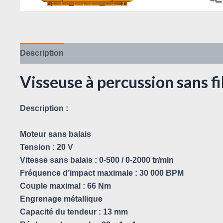
Description
Avis (0)
Visseuse à percussion sans 
Description :
Moteur sans balais
Tension : 20 V
Vitesse sans balais : 0-500 / 0-2000 tr/min
Fréquence d’impact maximale : 30 000 BPM
Couple maximal : 66 Nm
Engrenage métallique
Capacité du tendeur : 13 mm