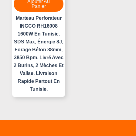
Ajouter Au
Panier
Marteau Perforateur
INGCO RH16008
1600W En Tunisie.
SDS Max, Énergie 8J,
Forage Béton 38mm,
3850 Bpm. Livré Avec
2 Burins, 2 Mèches Et
Valise. Livraison
Rapide Partout En
Tunisie.