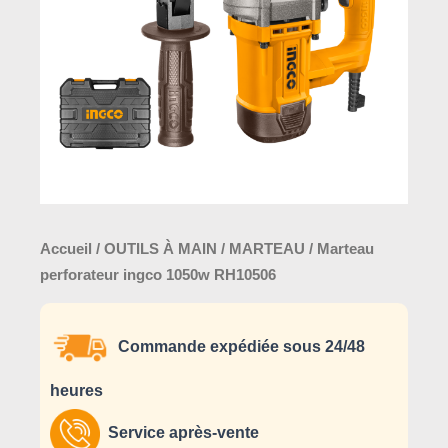
Accueil
/
OUTILS À MAIN
/
MARTEAU
/ Marteau
perforateur ingco 1050w RH10506
Commande expédiée sous 24/48
heures
Service après-vente