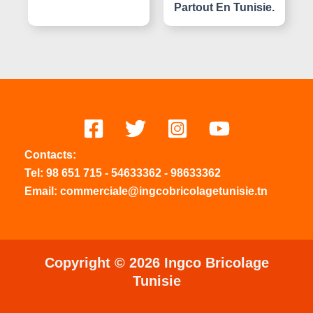
Partout En Tunisie.
Contacts:
Tel:
98 651 715
-
54633
362
-
98633362
Email: commerciale@ingcobricolagetunisie.tn
Copyright © 2026 Ingco Bricolage
Tunisie