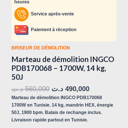
heures
Service après-vente
Paiement à réception
BRISEUR DE DÉMOLITION
Marteau de démolition INGCO
PDB170068 – 1700W, 14 kg,
50J
د.ت
560,000
د.ت
490,000
Marteau de démolition INGCO PDB170068
1700W en Tunisie. 14 kg, mandrin HEX, énergie
50J, 1900 bpm. Balais de rechange inclus.
Livraison rapide partout en Tunisie.