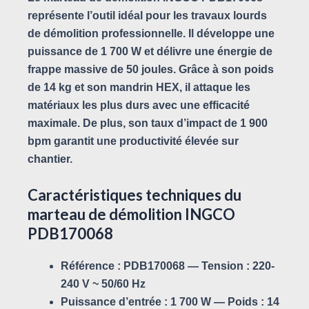
représente l’outil idéal pour les travaux lourds
de démolition professionnelle. Il développe une
puissance de
1 700 W
et délivre une énergie de
frappe massive de
50 joules
. Grâce à son poids
de
14 kg
et son mandrin HEX, il attaque les
matériaux les plus durs avec une efficacité
maximale. De plus, son taux d’impact de 1 900
bpm garantit une productivité élevée sur
chantier.
Caractéristiques techniques du
marteau de démolition INGCO
PDB170068
Référence :
PDB170068 —
Tension :
220-
240 V ~ 50/60 Hz
Puissance d’entrée :
1 700 W —
Poids :
14