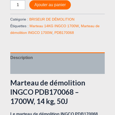
Ajouter au panier
Catégorie :
BRISEUR DE DÉMOLITION
Étiquettes :
Marteau 14KG INGCO 1700W
,
Marteau de
démolition INGCO 1700W
,
PDB170068
Description
Avis (0)
Marteau de démolition
INGCO PDB170068 –
1700W, 14 kg, 50J
Le
marteau de démolition INGCO PDB170068