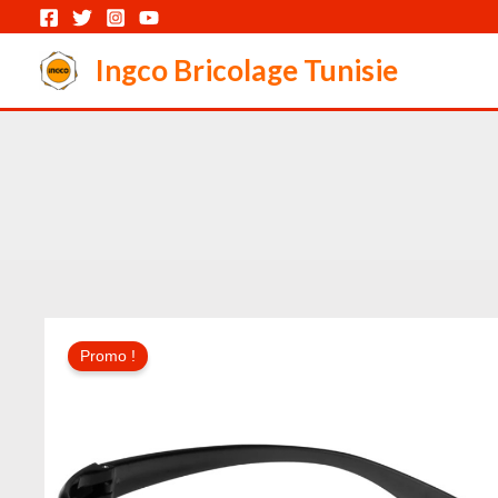
Aller
au
Ingco Bricolage Tunisie
contenu
Promo !