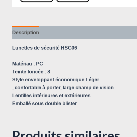
Description
Avis (0)
Lunettes de sécurité HSG06
Matériau : PC
Teinte foncée : 8
Style enveloppant économique Léger
, confortable à porter, large champ de vision
Lentilles intérieures et extérieures
Emballé sous double blister
Produits similaires