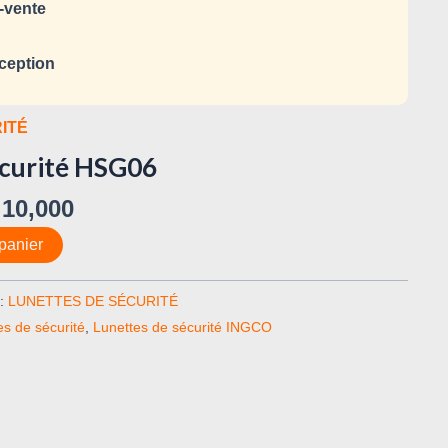
-vente
ception
ITÉ
écurité HSG06
10,000
panier
 :
LUNETTES DE SÉCURITÉ
es de sécurité
,
Lunettes de sécurité INGCO