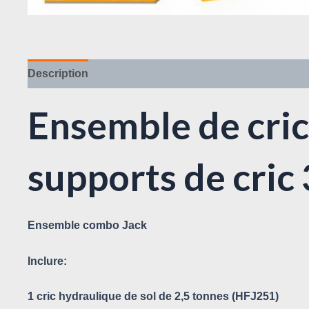
Description
Avis (0)
Ensemble de cric
supports de cri
Ensemble combo Jack
Inclure:
1 cric hydraulique de sol de 2,5 tonnes (HFJ251)