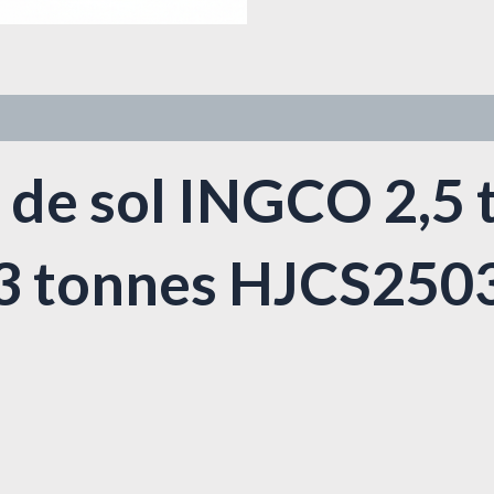
 de sol INGCO 2,5 
c 3 tonnes HJCS250