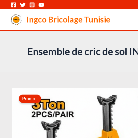
Aller
au
Ingco Bricolage Tunisie
contenu
Ensemble de cric de sol 
Promo !