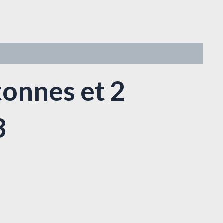
tonnes et 2
3