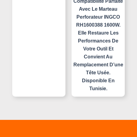
Compatibilité Parfaite
Avec Le Marteau
Perforateur INGCO
RH1600388 1600W.
Elle Restaure Les
Performances De
Votre Outil Et
Convient Au
Remplacement D’une
Tête Usée.
Disponible En
Tunisie.