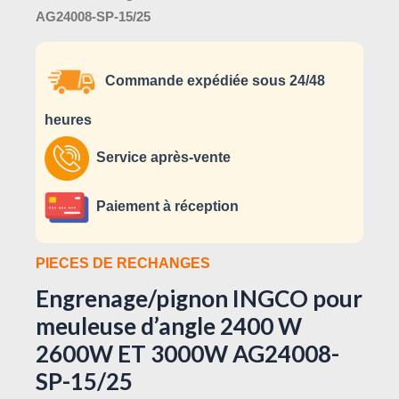
AG24008-SP-15/25
Commande expédiée sous 24/48
heures
Service après-vente
Paiement à réception
PIECES DE RECHANGES
Engrenage/pignon INGCO pour
meuleuse d’angle 2400 W
2600W ET 3000W AG24008-
SP-15/25