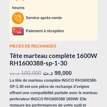
heures
Service après-vente
Paiement à réception
PIECES DE RECHANGES
Tête marteau complète 1600W
RH1600388-sp-1-30
د.ت
100,000
د.ت
99,000
La tête de marteau complète INGCO RH1600388-
SP-1-30 est une pièce de rechange d’origine
offrant une compatibilité parfaite avec le marteau
perforateur INGCO RH1600388 1600W. Elle
restaure les performances de votre outil et