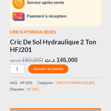
Service après-vente
Paiement à réception
CRICS HYDRAULIQUES
Cric De Sol Hydraulique 2 Ton
HFJ201
د.ت
160,000
د.ت
145,000
Ajouter au panier
UGS :
HFJ201
Catégorie :
CRICS HYDRAULIQUES
Étiquette :
HFJ201