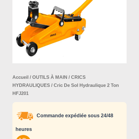
2
Ton
HFJ201
Accueil
/
OUTILS À MAIN
/
CRICS
HYDRAULIQUES
/ Cric De Sol Hydraulique 2 Ton
HFJ201
Commande expédiée sous 24/48
heures